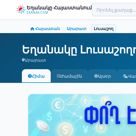
Եղանակը Հայաստանում
EXANAK.COM
Հայաստան
Արարատ
Լուսաշող
›
›
Եղանակը Լուսաշող
Արարատ
Հիմա
Ժամային
Այսօր
Վա