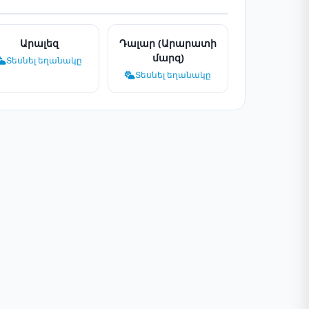
Արալեզ
Դալար (Արարատի
մարզ)
Տեսնել եղանակը
Տեսնել եղանակը