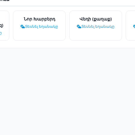
Նոր Խարբերդ
Վեդի (քաղաք)
զ)
Տեսնել եղանակը
Տեսնել եղանակը
ը