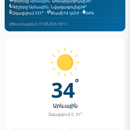
Ցերեկը՝
Արևային
. Առավելագույնը
34°
Գիշերը՝
Արևային
. Նվազագույնը
34°
Զգացվում է
31°
·
Քամի
14 կմ/ժ
·
24%
Թարմացվել է: 07.08.2026 18:13
34
°
Արևային
Զգացվում է: 31°