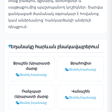
տաք բաճկոն, գլխարկ, ձեռնոցներ և
սայթաքումից պաշտպանող կոշիկներ։ Տարվա
ցանկացած ժամանակ օգտակար է հովանոց
կամ անձրևանոց՝ հանկարծակի անձրևի
դեպքում։
Եղանակը հարևան բնակավայրերում
Ջրաշեն (Արարատի
Ջրահովիտ
մարզ)
Տեսնել եղանակը
Տեսնել եղանակը
Ռանչպար
Վանաշեն
(Արարատի մարզ)
Տեսնել եղանակը
Տեսնել եղանակը