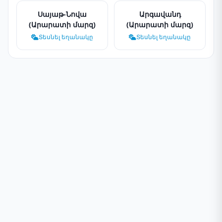
Սայաթ-Նովա
Արգավանդ
(Արարատի մարզ)
(Արարատի մարզ)
Տեսնել եղանակը
Տեսնել եղանակը