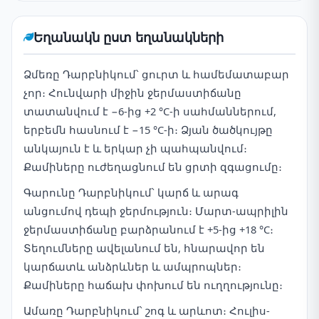
Եղանակն ըստ եղանակների
Ձմեռը Դարբնիկում՝ ցուրտ և համեմատաբար
չոր։ Հունվարի միջին ջերմաստիճանը
տատանվում է −6-ից +2 °C-ի սահմաններում,
երբեմն հասնում է −15 °C-ի։ Ձյան ծածկույթը
անկայուն է և երկար չի պահպանվում։
Քամիները ուժեղացնում են ցրտի զգացումը։
Գարունը Դարբնիկում՝ կարճ և արագ
անցումով դեպի ջերմություն։ Մարտ-ապրիլին
ջերմաստիճանը բարձրանում է +5-ից +18 °C։
Տեղումները ավելանում են, հնարավոր են
կարճատև անձրևներ և ամպրոպներ։
Քամիները հաճախ փոխում են ուղղությունը։
Ամառը Դարբնիկում՝ շոգ և արևոտ։ Հուլիս-