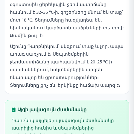
օգոստոսին ցերեկային ջերմաստիճանը
հասնում է 32–35 °C-ի, գիշերները մնում են տաք՝
մոտ 18 °C։ Տեղումները հազվադեպ են,
հիմնականում կարճատև անձրևների տեսքով։
Քամին թույլ է։
Աշունը Դարբնիկում՝ սկզբում տաք և չոր, ապա
արագ սառչում է։ Սեպտեմբերին
ջերմաստիճանը պահպանվում է 20–25 °C-ի
սահմաններում, հոկտեմբերին արդեն
հնարավոր են ցրտահարություններ։
Տեղումները քիչ են, երկինքը հաճախ պարզ է։
Այցի լավագույն ժամանակը
Դարբնիկ այցելելու լավագույն ժամանակը
ապրիլից հունիս և սեպտեմբերից