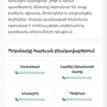
արևային ակնոցներ՝ շոգի և արևի
պատճառով։ Ձմռանը օգտակար են տաք
բաճկոն, գլխարկ, ձեռնոցներ և անջրանցիկ
կոշիկներ։ Տարվա ցանկացած ժամանակ
օգտակար է ունենալ թեթև անձրևանոց
կարճատև տեղումների դեպքում։
Եղանակը հարևան բնակավայրերում
Լուսառատ
Նարեկ (Արարատի
մարզ)
Տեսնել եղանակը
Տեսնել եղանակը
Լուսաշող
Դեղձուտ
Տեսնել եղանակը
Տեսնել եղանակը