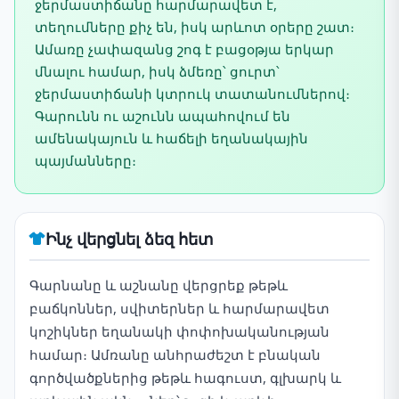
ջերմաստիճանը հարմարավետ է,
տեղումները քիչ են, իսկ արևոտ օրերը շատ։
Ամառը չափազանց շոգ է բացօթյա երկար
մնալու համար, իսկ ձմեռը՝ ցուրտ՝
ջերմաստիճանի կտրուկ տատանումներով։
Գարունն ու աշունն ապահովում են
ամենակայուն և հաճելի եղանակային
պայմանները։
Ինչ վերցնել ձեզ հետ
Գարնանը և աշնանը վերցրեք թեթև
բաճկոններ, սվիտերներ և հարմարավետ
կոշիկներ եղանակի փոփոխականության
համար։ Ամռանը անհրաժեշտ է բնական
գործվածքներից թեթև հագուստ, գլխարկ և