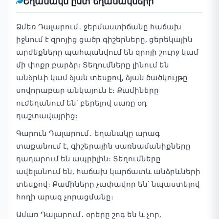
Եղանակն ըստ եղանակների
Ձմեռ Դալարում․ ջերմաստիճանը հաճախ
իջնում է զրոյից ցածր գիշերները, ցերեկային
արժեքները պահպանվում են զրոյի շուրջ կամ
մի փոքր բարձր։ Տեղումները լինում են
անձրևի կամ ձյան տեսքով, ձյան ծածկույթը
սովորաբար անկայուն է։ Քամիները
ուժեղանում են՝ բերելով սառը օդ
դաշտավայրից։
Գարուն Դալարում․ եղանակը արագ
տաքանում է, գիշերային սառնամանիքները
դադարում են ապրիլին։ Տեղումները
ավելանում են, հաճախ կարճատև անձրևների
տեսքով։ Քամիները չափավոր են՝ նպաստելով
հողի արագ չորացմանը։
Ամառ Դալարում․ օրերը շոգ են և չոր,