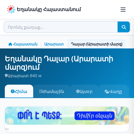
Եղանակը Հայաստանում
Հայաստան
Արարատ
Դալար (Արարատի մարզ)
›
›
Եղանակը Դալար (Արարատի
մարզ)ում
Արարատ
·
840 м
Հիմա
Ժամային
Այսօր
Վաղը
Ad