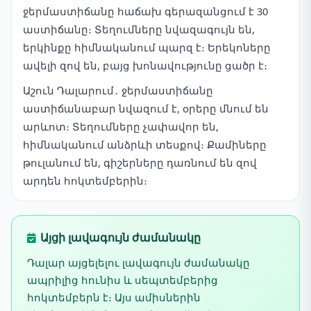
ջերմաստիճանը հաճախ գերազանցում է 30
աստիճանը։ Տեղումները նվազագույն են,
երկինքը հիմնականում պարզ է։ Երեկոները
ավելի զով են, բայց խոնավությունը ցածր է։
Աշուն Դալարում․ ջերմաստիճանը
աստիճանաբար նվազում է, օրերը մնում են
արևոտ։ Տեղումները չափավոր են,
հիմնականում անձրևի տեսքով։ Քամիները
թուլանում են, գիշերները դառնում են զով
արդեն հոկտեմբերին։
Այցի լավագույն ժամանակը
Դալար այցելելու լավագույն ժամանակը
ապրիլից հունիս և սեպտեմբերից
հոկտեմբերն է։ Այս ամիսներին