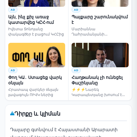
AD
AD
Այն, ինչ քիչ առաջ
Պայքարը շարունակվում
կատարվեց ԿԸՀ-ում
է
Իվետա Տոնոյանը
Մարիաննա
փակագծեր է բացում ԿՀԸից
Ղահրամանյանի
սենսացիոն կոչը
AD
AD
Փող ԿԱ․ Ստացեք վարկ
Հաղթանակ չի ունեցել
օնլայն
Փաշինյանը
Հրատապ վարկեր օնլայն
⚡⚡⚡Նարեկ
լավագույն ՈՒՎԿ-ներից
Կարապետյանը խոսում է
ընտրությունների մասին
Դիրքը և կլիման
Դալարը գտնվում է Հայաստանի Արարատի