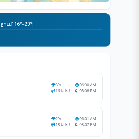
ւմ՝ 16°–29°:
3%
06:00 AM
16 կմ/ժ
08:08 PM
2%
06:01 AM
18 կմ/ժ
08:07 PM