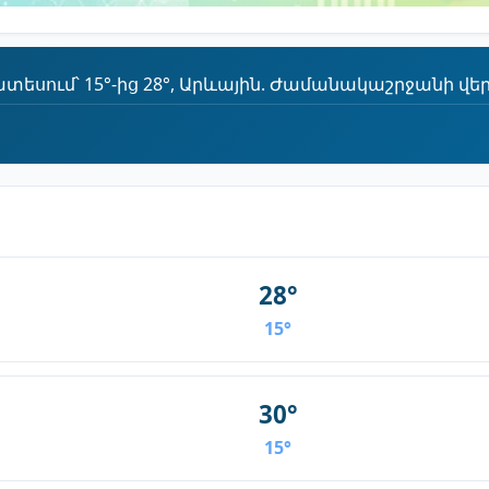
եսում՝ 15°-ից 28°, Արևային. Ժամանակաշրջանի վերջո
28°
15°
30°
15°