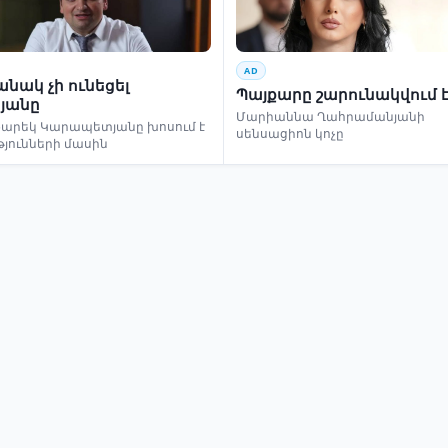
AD
նակ չի ունեցել
Պայքարը շարունակվում 
յանը
Մարիաննա Ղահրամանյանի
եկ Կարապետյանը խոսում է
սենսացիոն կոչը
թյունների մասին