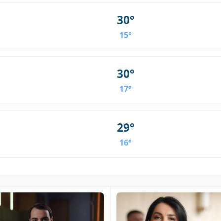
30°
15°
30°
17°
29°
16°