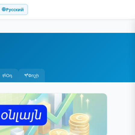
Русский
Օդ
Փոշի