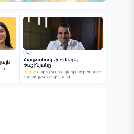
AD
Հաղթանակ չի ունեցել
լայն
Փաշինյանը
ւյն
⚡⚡⚡Նարեկ Կարապետյանը խոսում է
ընտրությունների մասին