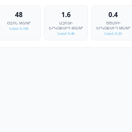
48
1.6
0.4
ՕԶՈՆ
ΜG/M³
ԱԶՈՏԻ
ԾԾՄԲԻ
ԵՐԿՕՔՍԻԴ
ΜG/M³
ԵՐԿՕՔՍԻԴ
ΜG/M³
Նորմ: 0–100
Նորմ: 0–40
Նորմ: 0–20