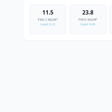
11.5
23.8
PM2.5
ΜG/M³
PM10
ΜG/M³
Նորմ: 0–12
Նորմ: 0–50