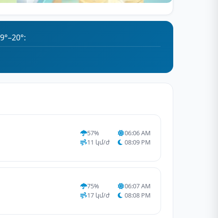
°–20°:
57%
06:06 AM
11 կմ/ժ
08:09 PM
75%
06:07 AM
17 կմ/ժ
08:08 PM