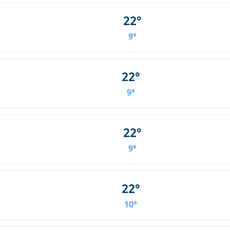
22°
9°
22°
9°
22°
9°
22°
10°