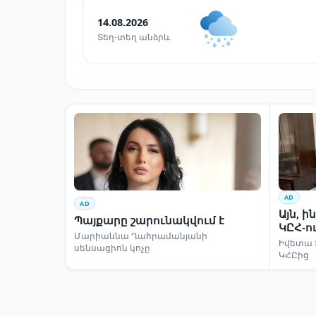
14.08.2026
Տեղ-տեղ անձրև
AD
AD
Այն, 
Պայքարը շարունակվում է
ԿԸՀ-ո
Մարիաննա Ղահրամանյանի
Իվետա 
սենսացիոն կոչը
ԿՀԸից