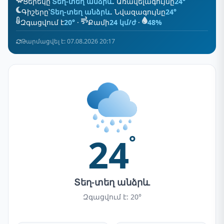
Ցերեկը՝
Տեղ-տեղ անձրև
. Առավելագույնը
24°
Գիշերը՝
Տեղ-տեղ անձրև
. Նվազագույնը
24°
Զգացվում է
20°
·
Քամի
24 կմ/ժ
·
48%
Թարմացվել է: 07.08.2026 20:17
24
°
Տեղ-տեղ անձրև
Զգացվում է: 20°