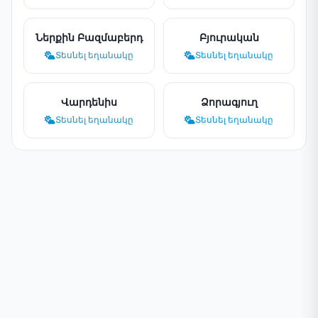
Ներքին Բազմաբերդ
Բյուրական
Տեսնել եղանակը
Տեսնել եղանակը
Վարդենիս
Ձորագյուղ
Տեսնել եղանակը
Տեսնել եղանակը