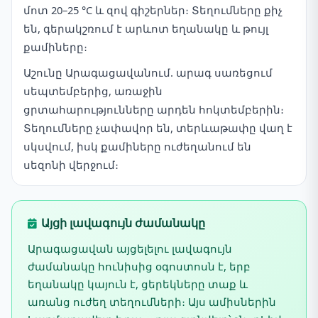
մոտ 20–25 °C և զով գիշերներ։ Տեղումները քիչ
են, գերակշռում է արևոտ եղանակը և թույլ
քամիները։
Աշունը Արագացավանում. արագ սառեցում
սեպտեմբերից, առաջին
ցրտահարությունները արդեն հոկտեմբերին։
Տեղումները չափավոր են, տերևաթափը վաղ է
սկսվում, իսկ քամիները ուժեղանում են
սեզոնի վերջում։
Այցի լավագույն ժամանակը
Արագացավան այցելելու լավագույն
ժամանակը հունիսից օգոստոսն է, երբ
եղանակը կայուն է, ցերեկները տաք և
առանց ուժեղ տեղումների։ Այս ամիսներին