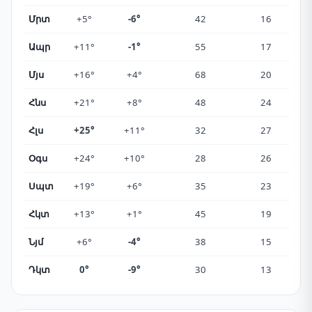
Մրտ
+5°
-6°
42
16
Ապր
+11°
-1°
55
17
Մյս
+16°
+4°
68
20
Հնս
+21°
+8°
48
24
Հլս
+25°
+11°
32
27
Օգս
+24°
+10°
28
26
Սպտ
+19°
+6°
35
23
Հկտ
+13°
+1°
45
19
Նյմ
+6°
-4°
38
15
Դկտ
0°
-9°
30
13