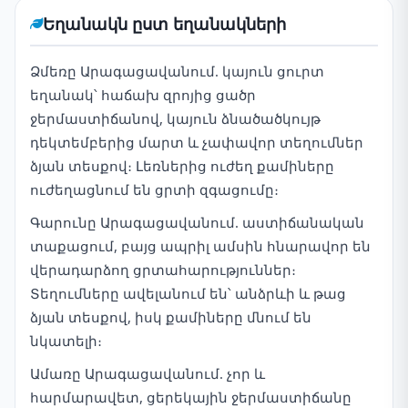
Եղանակն ըստ եղանակների
Ձմեռը Արագացավանում. կայուն ցուրտ
եղանակ՝ հաճախ զրոյից ցածր
ջերմաստիճանով, կայուն ձնածածկույթ
դեկտեմբերից մարտ և չափավոր տեղումներ
ձյան տեսքով։ Լեռներից ուժեղ քամիները
ուժեղացնում են ցրտի զգացումը։
Գարունը Արագացավանում. աստիճանական
տաքացում, բայց ապրիլ ամսին հնարավոր են
վերադարձող ցրտահարություններ։
Տեղումները ավելանում են՝ անձրևի և թաց
ձյան տեսքով, իսկ քամիները մնում են
նկատելի։
Ամառը Արագացավանում. չոր և
հարմարավետ, ցերեկային ջերմաստիճանը