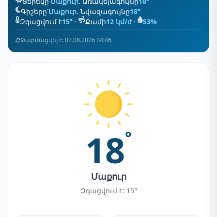
Ցերեկը՝
Մաքուր
. Առավելագույնը
18°
Գիշերը՝
Մաքուր
. Նվազագույնը
18°
Զգացվում է
15°
·
Քամի
12 կմ/ժ
·
53%
Թարմացվել է: 07.08.2026 04:46
18
°
Մաքուր
Զգացվում է: 15°