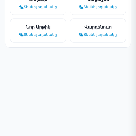
Տեսնել եղանակը
Տեսնել եղանակը
Նոր Արթիկ
Վարդենուտ
Տեսնել եղանակը
Տեսնել եղանակը